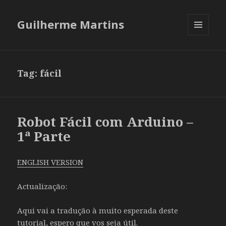
Guilherme Martins
MENU
AND
WIDGETS
Tag:
fácil
Robot Fácil com Arduino –
1ª Parte
ENGLISH VERSION
Actualização:
Aqui vai a tradução à muito esperada deste
tutorial, espero que vos seja útil.