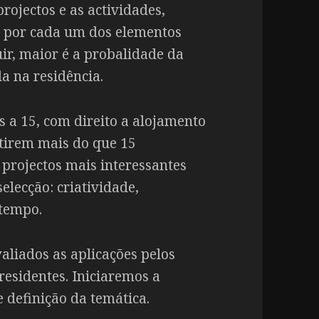
rojectos e as actividades,
 por cada um dos elementos
uir, maior é a probalidade da
da na residência.
s a 15, com direito a alojamento
stirem mais do que 15
s projectos mais interessantes
selecção: criatividade,
 tempo.
valiados as aplicações pelos
residentes. Iniciaremos a
e definição da temática.