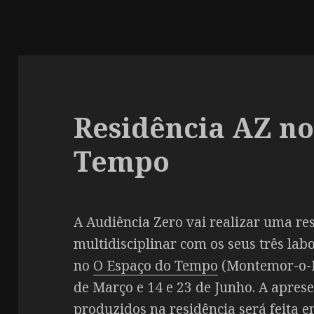
Residência AZ no
Tempo
A Audiência Zero vai realizar uma res
multidisciplinar com os seus três lab
no
O Espaço do Tempo
(Montemor-o-N
de Março e 14 e 23 de Junho. A apres
produzidos na residência será feita en