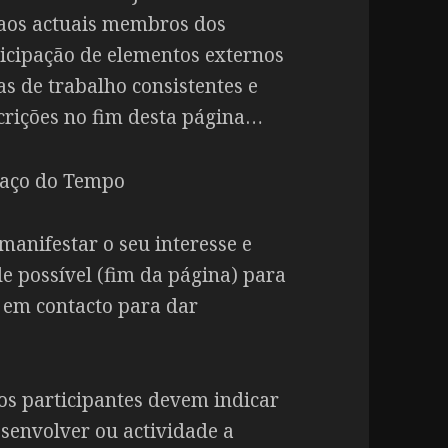
 aos actuais membros dos
ticipação de elementos externos
s de trabalho consistentes e
scrições no fim desta página…
manifestar o seu interesse e
e possível (fim da página) para
á em contacto para dar
os participantes devem indicar
senvolver ou actividade a