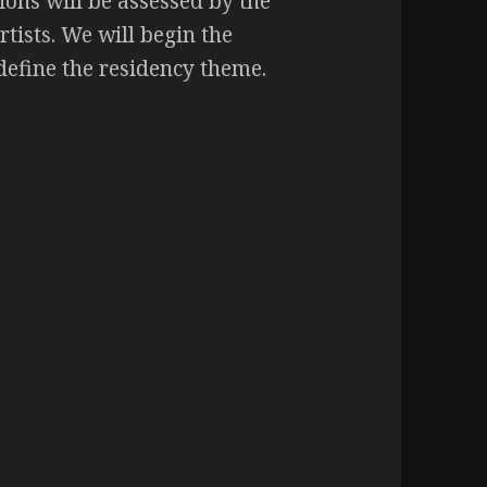
tions will be assessed by the
tists. We will begin the
 define the residency theme.