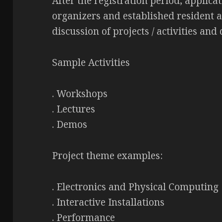
After the registration period, applica
organizers and established resident ar
discussion of projects / activities and
Sample Activities
. Workshops
. Lectures
. Demos
Project theme examples:
. Electronics and Physical Computing
. Interactive Installations
. Performance