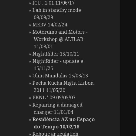
ICU . 1.01 11/06/17
Lab in standby mode
09/09/29
MERV 14/02/24
Motoruino and Motors -
Workshop @ ALTLAB
11/08/01
NightRider 15/10/11
NightRider - update e
15/11/25
Ohm Mandalas 15/03/13
Pecha Kucha Night Lisbon
2011 11/05/30
PKNL ' 09 09/05/07
Repairing a damaged
charger 11/01/04
Residência AZ no Espaço
do Tempo 10/02/16
Robotic articulation