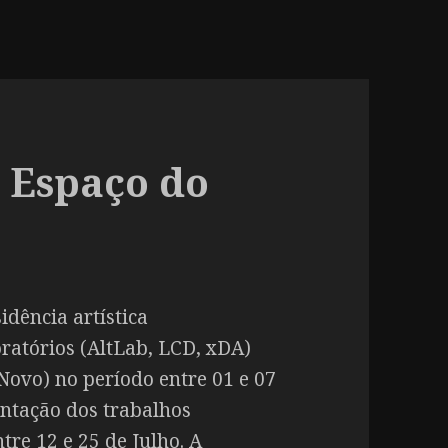
 Espaço do
idência artística
oratórios (AltLab, LCD, xDA)
ovo) no período entre 01 e 07
entação dos trabalhos
tre 12 e 25 de Julho. A