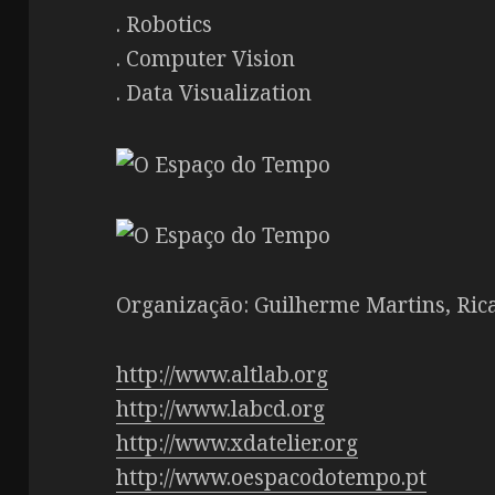
. Robotics
. Computer Vision
. Data Visualization
Organização: Guilherme Martins, Rica
http://www.altlab.org
http://www.labcd.org
http://www.xdatelier.org
http://www.oespacodotempo.pt