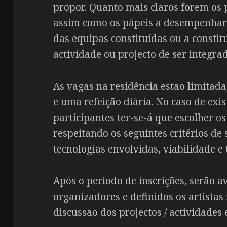
propor. Quanto mais claros forem os p
assim como os pápeis a desempenhar
das equipas constituídas ou a constit
actividade ou projecto de ser integra
As vagas na residência estão limitada
e uma refeição diária. No caso de exi
participantes ter-se-á que escolher o
respeitando os seguintes critérios de 
tecnologias envolvidas, viabilidade e
Após o periodo de inscrições, serão a
organizadores e definidos os artistas 
discussão dos projectos / actividades 