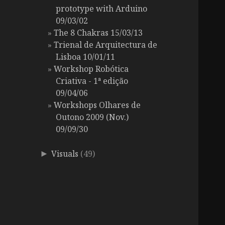
prototype with Arduino
09/03/02
The 8 Chakras 15/03/13
Trienal de Arquitectura de
Lisboa 10/01/11
Workshop Robótica
Criativa - 1ª edição
09/04/06
Workshops Olhares de
Outono 2009 (Nov.)
09/09/30
Visuals
(49)
►