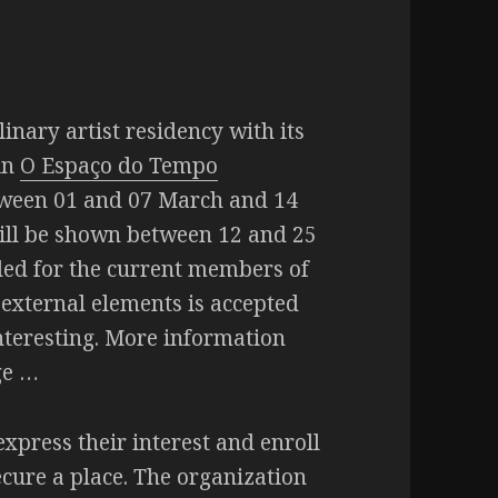
linary artist residency with its
 in
O Espaço do Tempo
tween 01 and 07 March and 14
ill be shown between 12 and 25
nded for the current members of
f external elements is accepted
nteresting. More information
ge …
xpress their interest and enroll
ecure a place. The organization