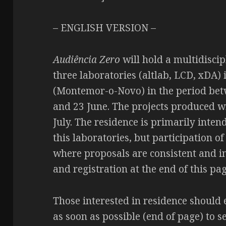
– ENGLISH VERSION –
Audiência Zero
will hold a multidiscip
three laboratories (altlab, LCD, xDA)
(Montemor-o-Novo) in the period be
and 23 June. The projects produced w
July. The residence is primarily inte
this laboratories, but participation o
where proposals are consistent and i
and registration at the end of this pa
Those interested in residence should e
as soon as possible (end of page) to s