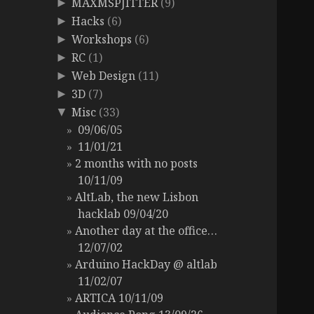
MAXMSPJITTER
(9)
►
Hacks
(6)
►
Workshops
(6)
►
RC
(1)
►
Web Design
(11)
►
3D
(7)
►
Misc
(33)
▼
09/06/05
11/01/21
2 months with no posts
10/11/09
AltLab, the new Lisbon
hacklab 09/04/20
Another day at the office…
12/07/02
Arduino HackDay @ altlab
11/02/07
ARTICA 10/11/09