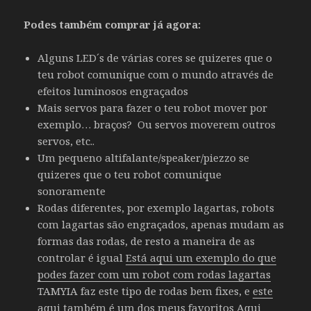
Podes também comprar já agora:
Alguns LED´s de várias cores se quizeres que o
teu robot comunique com o mundo através de
efeitos luminosos engraçados
Mais servos para fazer o teu robot mover por
exemplo… braços? Ou servos moverem outros
servos, etc..
Um pequeno altifalante/speaker/piezzo se
quizeres que o teu robot comunique
sonoramente
Rodas diferentes, por exemplo lagartas, robots
com lagartas são engraçados, apenas mudam as
formas das rodas, de resto a maneira de as
controlar é igual
Está aqui um exemplo do que
podes fazer com um robot com rodas lagartas
TAMYIA faz este tipo de rodas bem fixes, e
este
aqui também é um dos meus favoritos
Aqui