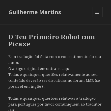
Guilherme Martins
MENU
AND
WIDGETS
O Teu Primeiro Robot com
Picaxe
Esta tradução foi feita com o consentimento do seu
autor
.
O artigo original encontra-se
aqui
.
Todas e quaisquer questões relativamente ao seu
conteúdo deverão ser discutidas no forum
LMR
(se
possivel em inglês) .
Todas e quaisquer questões relativas à tradução
para português por favor comuniquem ao tradutor
(eu) .