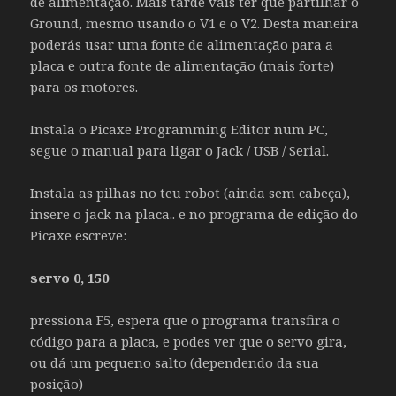
de alimentação. Mais tarde vais ter que partilhar o
Ground, mesmo usando o V1 e o V2. Desta maneira
poderás usar uma fonte de alimentação para a
placa e outra fonte de alimentação (mais forte)
para os motores.
Instala o Picaxe Programming Editor num PC,
segue o manual para ligar o Jack / USB / Serial.
Instala as pilhas no teu robot (ainda sem cabeça),
insere o jack na placa.. e no programa de edição do
Picaxe escreve:
servo 0, 150
pressiona F5, espera que o programa transfira o
código para a placa, e podes ver que o servo gira,
ou dá um pequeno salto (dependendo da sua
posição)