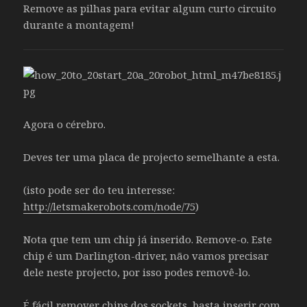
Remove as pilhas para evitar algum curto circuito
durante a montagem!
Agora o cérebro.
Deves ter uma placa de projecto semelhante a esta.
(isto pode ser do teu interesse:
http://letsmakerobots.com/node/75
)
Nota que tem um chip já inserido. Remove-o. Este
chip é um Darlington-driver, não vamos precisar
dele neste projecto, por isso podes removê-lo.
É fácil remover chips dos sockets, basta inserir com