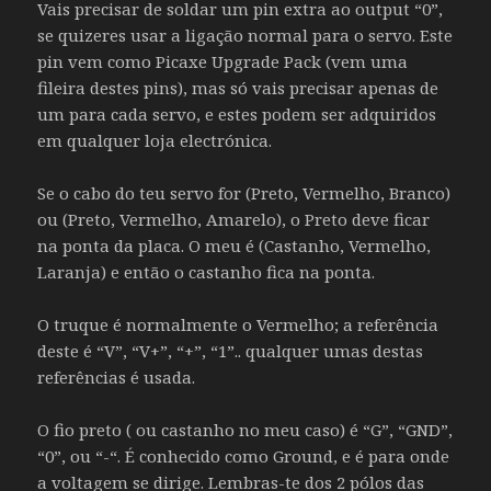
Vais precisar de soldar um pin extra ao output “0”,
se quizeres usar a ligação normal para o servo. Este
pin vem como Picaxe Upgrade Pack (vem uma
fileira destes pins), mas só vais precisar apenas de
um para cada servo, e estes podem ser adquiridos
em qualquer loja electrónica.
Se o cabo do teu servo for (Preto, Vermelho, Branco)
ou (Preto, Vermelho, Amarelo), o Preto deve ficar
na ponta da placa. O meu é (Castanho, Vermelho,
Laranja) e então o castanho fica na ponta.
O truque é normalmente o Vermelho; a referência
deste é “V”, “V+”, “+”, “1”.. qualquer umas destas
referências é usada.
O fio preto ( ou castanho no meu caso) é “G”, “GND”,
“0”, ou “-“. É conhecido como Ground, e é para onde
a voltagem se dirige. Lembras-te dos 2 pólos das