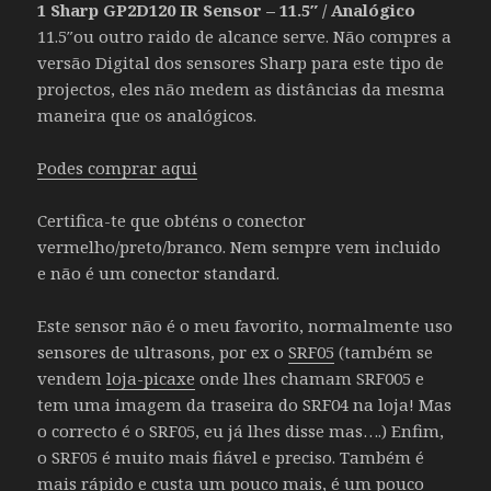
1 Sharp GP2D120 IR Sensor – 11.5″ / Analógico
11.5″ou outro raido de alcance serve. Não compres a
versão Digital dos sensores Sharp para este tipo de
projectos, eles não medem as distâncias da mesma
maneira que os analógicos.
Podes comprar aqui
Certifica-te que obténs o conector
vermelho/preto/branco. Nem sempre vem incluido
e não é um conector standard.
Este sensor não é o meu favorito, normalmente uso
sensores de ultrasons, por ex o
SRF05
(também se
vendem
loja-picaxe
onde lhes chamam SRF005 e
tem uma imagem da traseira do SRF04 na loja! Mas
o correcto é o SRF05, eu já lhes disse mas….) Enfim,
o SRF05 é muito mais fiável e preciso. Também é
mais rápido e custa um pouco mais, é um pouco