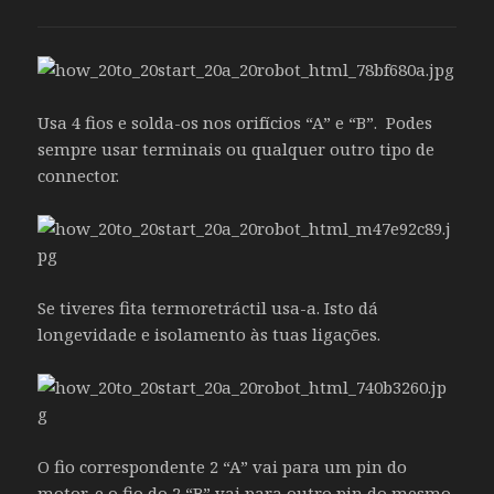
Usa 4 fios e solda-os nos orifícios “A” e “B”. Podes
sempre usar terminais ou qualquer outro tipo de
connector.
Se tiveres fita termoretráctil usa-a. Isto dá
longevidade e isolamento às tuas ligações.
O fio correspondente 2 “A” vai para um pin do
motor, e o fio do 2 “B” vai para outro pin do mesmo