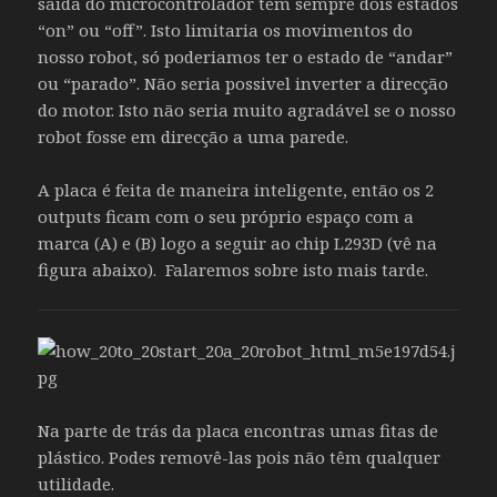
saída do microcontrolador tem sempre dois estados
“on” ou “off”. Isto limitaria os movimentos do
nosso robot, só poderiamos ter o estado de “andar”
ou “parado”. Não seria possivel inverter a direcção
do motor. Isto não seria muito agradável se o nosso
robot fosse em direcção a uma parede.
A placa é feita de maneira inteligente, então os 2
outputs ficam com o seu próprio espaço com a
marca (A) e (B) logo a seguir ao chip L293D (vê na
figura abaixo). Falaremos sobre isto mais tarde.
Na parte de trás da placa encontras umas fitas de
plástico. Podes removê-las pois não têm qualquer
utilidade.