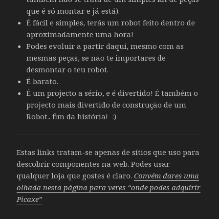
que é só montar e já está).
É fácil e simples, terás um robot feito dentro de
aproximadamente uma hora!
Podes evoluir a partir daqui, mesmo com as
mesmas peças, se não te importares de
desmontar o teu robot.
É barato.
É um projecto a sério, e é divertido! É também o
projecto mais divertido de construção de um
Robot.. fim da história! :)
Estas links tratam-se apenas de sítios que uso para
descobrir componentes na web. Podes usar
qualquer loja que gostes é claro.
Convém dares uma
olhada nesta página para veres “onde podes adquirir
Picaxe”