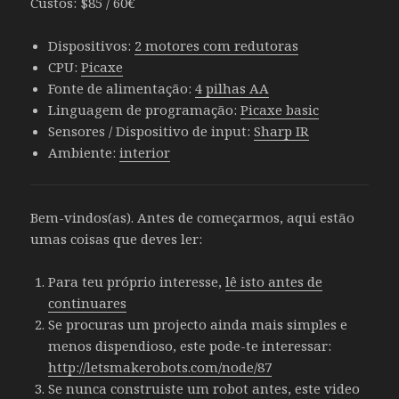
Custos: $85 / 60€
Dispositivos:
2 motores com redutoras
CPU:
Picaxe
Fonte de alimentação:
4 pilhas AA
Linguagem de programação:
Picaxe basic
Sensores / Dispositivo de input:
Sharp IR
Ambiente:
interior
Bem-vindos(as). Antes de começarmos, aqui estão
umas coisas que deves ler:
Para teu próprio interesse,
lê isto antes de
continuares
Se procuras um projecto ainda mais simples e
menos dispendioso, este pode-te interessar:
http://letsmakerobots.com/node/87
Se nunca construiste um robot antes, este video