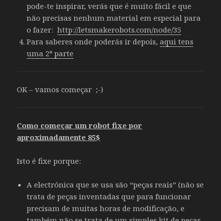
pode-te inspirar, verás que é muito fácil e que
não precisas nenhum material em especial para
o fazer:
http://letsmakerobots.com/node/35
Para saberes onde poderás ir depois,
aqui tens
uma 2ª parte
OK – vamos começar ;-)
Como começar um robot fixe por
aproximadamente 85$
Isto é fixe porque:
A electrónica que se usa são “peças reais” (não se
trata de peças inventadas que para funcionar
precisam de muitas horas de modificação, e
também não se trata de um simples kit de peças