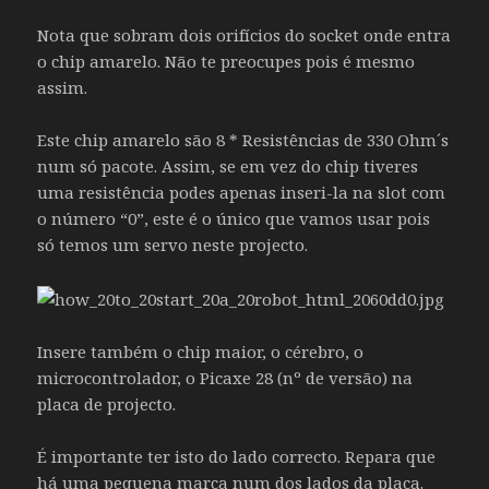
Nota que sobram dois orifícios do socket onde entra
o chip amarelo. Não te preocupes pois é mesmo
assim.
Este chip amarelo são 8 * Resistências de 330 Ohm´s
num só pacote. Assim, se em vez do chip tiveres
uma resistência podes apenas inseri-la na slot com
o número “0”, este é o único que vamos usar pois
só temos um servo neste projecto.
Insere também o chip maior, o cérebro, o
microcontrolador, o Picaxe 28 (nº de versão) na
placa de projecto.
É importante ter isto do lado correcto. Repara que
há uma pequena marca num dos lados da placa.