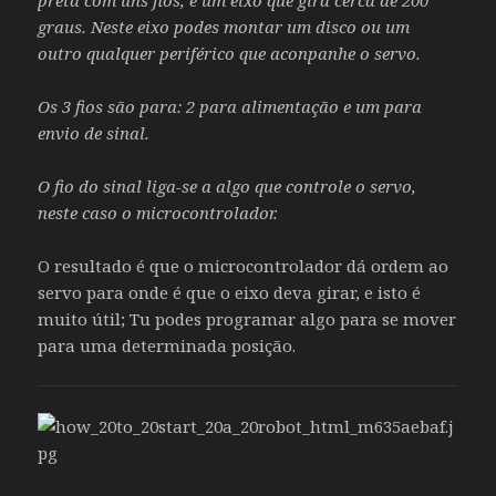
preta com uns fios, e um eixo que gira cerca de 200
graus. Neste eixo podes montar um disco ou um
outro qualquer periférico que aconpanhe o servo.
Os 3 fios são para: 2 para alimentação e um para
envio de sinal.
O fio do sinal liga-se a algo que controle o servo,
neste caso o microcontrolador.
O resultado é que o microcontrolador dá ordem ao
servo para onde é que o eixo deva girar, e isto é
muito útil; Tu podes programar algo para se mover
para uma determinada posição.