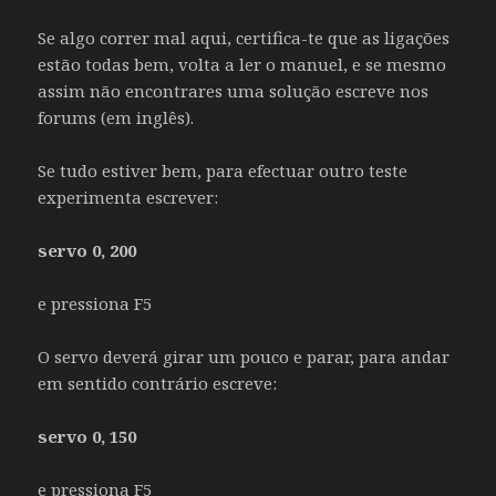
Se algo correr mal aqui, certifica-te que as ligações
estão todas bem, volta a ler o manuel, e se mesmo
assim não encontrares uma solução escreve nos
forums (em inglês).
Se tudo estiver bem, para efectuar outro teste
experimenta escrever:
servo 0, 200
e pressiona F5
O servo deverá girar um pouco e parar, para andar
em sentido contrário escreve:
servo 0, 150
e pressiona F5